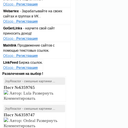
Обзор -
Регистрация
Webartex
- Зарабатывайте на своих
сайтах и группах в VK .
Обзор -
Регистрация
GoGetLinks
- научите свой сайт
приносить доход!
Обзор -
Регистрация
Mainlink
Продвижение сайтов с
помощью текстовых ссылок.
Обзор -
Регистрация
LinkFeed
Биржа ссылок.
Обзор -
Регистрация
Развлечения на выбор !
JoyReactor - смешные картинки ...
Пост №6359765
Автор: Lula Развернуть
Комментировать
JoyReactor - смешные картинки ...
Пост №6359747
Автор: Ordeal Развернуть
Комментировать