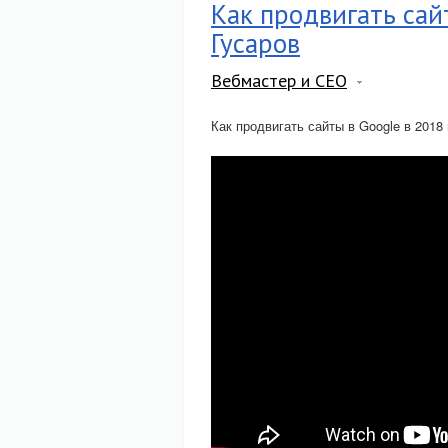
Как продвигать сай
Гусаров
Вебмастер и СЕО
Как продвигать сайты в Google в 2018