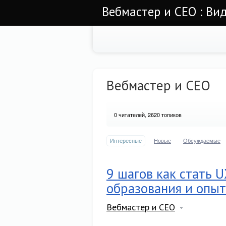
Вебмастер и СЕО : Ви
Вебмастер и СЕО
0
читателей, 2620 топиков
Интересные
Новые
Обсуждаемые
9 шагов как стать 
образования и опыт
Вебмастер и СЕО