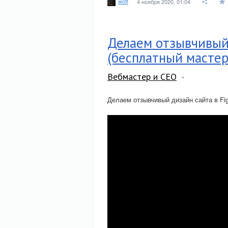
woff
4 ноября 2020, 01:04
Делаем отзывчивый
(бесплатный мастер
Вебмастер и СЕО
Делаем отзывчивый дизайн сайта в Fi