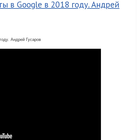
ты в Google в 2018 году. Андрей
 году. Андрей Гусаров