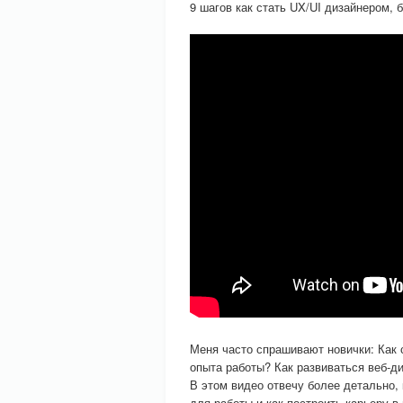
9 шагов как стать UX/UI дизайнером, 
Меня часто спрашивают новички: Как с
опыта работы? Как развиваться веб-д
В этом видео отвечу более детально,
для работы и как построить карьеру в