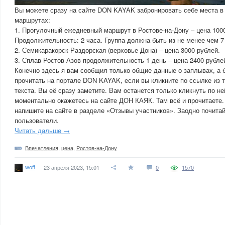
Вы можете сразу на сайте DON KAYAK забронировать себе места в
маршрутах:
1. Прогулочный ежедневный маршрут в Ростове-на-Дону – цена 1000
Продолжительность: 2 часа. Группа должна быть из не менее чем 7
2. Семикаракорск-Раздорская (верховье Дона) – цена 3000 рублей.
3. Сплав Ростов-Азов продолжительность 1 день – цена 2400 рубле
Конечно здесь я вам сообщил только общие данные о заплывах, а 
прочитать на портале DON KAYAK, если вы кликните по ссылке из 
текста. Вы её сразу заметите. Вам останется только кликнуть по не
моментально окажетесь на сайте ДОН КАЯК. Там всё и прочитаете.
напишите на сайте в разделе «Отзывы участников». Заодно почитай
пользователи.
Читать дальше →
Впечатления
,
цена
,
Ростов-на-Дону
woff
23 апреля 2023, 15:01
0
1570