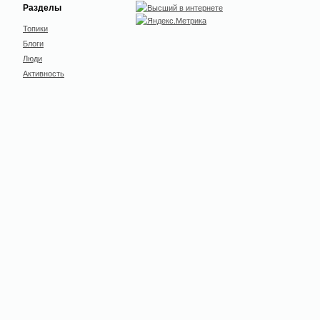
Разделы
Топики
Блоги
Люди
Активность