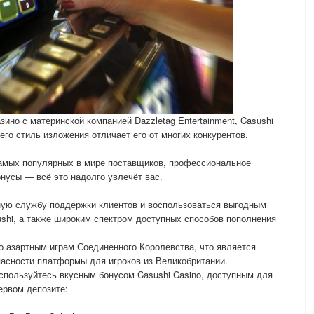
зино с материнской компанией Dazzletag Entertainment, Casushi
его стиль изложения отличает его от многих конкурентов.
самых популярных в мире поставщиков, профессиональное
нусы — всё это надолго увлечёт вас.
ную службу поддержки клиентов и воспользоваться выгодным
shi, а также широким спектром доступных способов пополнения
 азартным играм Соединенного Королевства, что является
асности платформы для игроков из Великобритании.
спользуйтесь вкусным бонусом Casushi Casino, доступным для
ервом депозите: