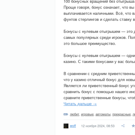
100 бонусных вращений без отыгрыша 
Проще говоря, бонус означает, что вы
выплачивается наличными. Всё, что в
фунтов стерлингов и сделать ставку 
Бонусы с нулевым отыгрышем — это д
самых популярных среди игроков. По
это большое преимущество.
Бонусы с нулевым отыгрышем — одни и
казино. С такими бонусами у вас бол
В сравнении с средним приветственны
что у казино отличный бонус для новы
Является ли приветственный бонус уг
сравнить бонус с помощью нашего инс
сравните приветственные бонусы, чтоб
Читать дальше →
любит
,
игровые
,
автоматы
,
прекрасные
,
л
woff
12 ноября 2024, 08:53