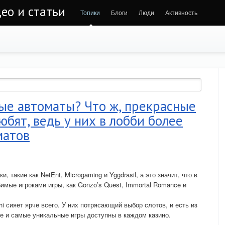
део и статьи
Топики
Блоги
Люди
Активность
ые автоматы? Что ж, прекрасные
юбят, ведь у них в лобби более
матов
, такие как NetEnt, Microgaming и Yggdrasil, а это значит, что в
имые игроками игры, как Gonzo’s Quest, Immortal Romance и
i сияет ярче всего. У них потрясающий выбор слотов, и есть из
ие и самые уникальные игры доступны в каждом казино.