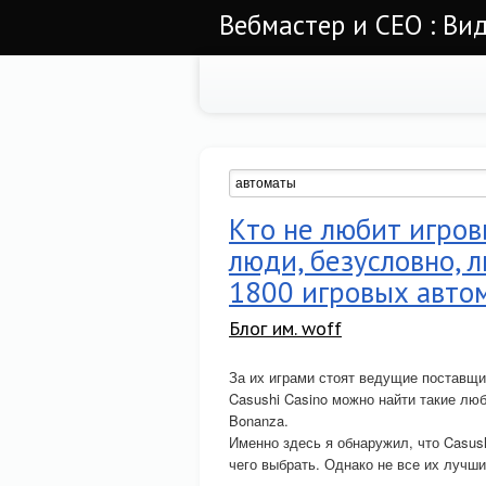
Вебмастер и СЕО : Ви
Кто не любит игров
люди, безусловно, л
1800 игровых авто
Блог им. woff
За их играми стоят ведущие поставщики
Casushi Casino можно найти такие люб
Bonanza.
Именно здесь я обнаружил, что Casush
чего выбрать. Однако не все их лучш