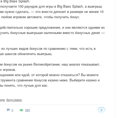
в Big Bass Splash.
 получаете 100 раундов для игры в Big Bass Splash, а выигрыш
ам нужно сделать, — это внести депозит в размере не менее 10
в любом игровом автомате, чтобы получить бонус.
ействительно хорошие предложения, и они являются одними из
лучить бонусные выигрыши наличными вместо бонусных денег —
з лучших видов бонусов по сравнению с теми, что есть в
ьше шансов обналичить выигрыш.
м бонусом на рынке Великобритании, наш анализ показывает,
х игроков.
ощением или едой, от которой можно отказаться? Вы можете
трумента сравнения бонусов казино ниже. Выберите казино и
ы понять, что лучше для вас.
юди
,
безусловно
0
680
0