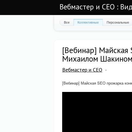
Вебмастер и СЕО : Ви
Все
Коллективные
Персональные
[Вебинар] Майская 
Михаилом Шакино
Вебмастер и СЕО
[Вебинар] Майская SEO прожарка кон