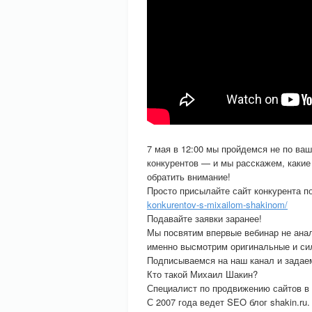
7 мая в 12:00 мы пройдемся не по ва
конкурентов — и мы расскажем, какие
обратить внимание!
Просто присылайте сайт конкурента п
konkurentov-s-mixailom-shakinom/
Подавайте заявки заранее!
Мы посвятим впервые вебинар не анал
именно высмотрим оригинальные и си
Подписываемся на наш канал и задае
Кто такой Михаил Шакин?
Специалист по продвижению сайтов в
С 2007 года ведет SEO блог shakin.ru.