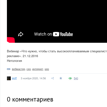
Вебинар «Что нужно, чтобы стать высокооплачиваемым специалист
рекламе». 21.12.2016
Нетология
вебмастер
,
сео
,
интернет
,
seo
woff
3 ноября 2020, 14:56
540
0
комментариев