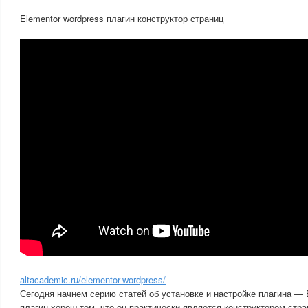
Elementor wordpress плагин конструктор страниц
altacademic.ru/elementor-wordpress/
Сегодня начнем серию статей об установке и настройке плагина — 
плагин хорош тем, что он практически является конструктором стра