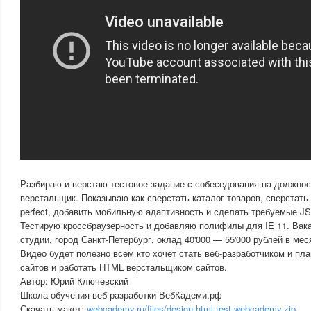
Разбираю и верстаю тестовое задание с собеседования на должнос
верстальщик. Показываю как сверстать каталог товаров, сверстать 
perfect, добавить мобильную адаптивность и сделать требуемые JS
Тестирую кроссбраузерность и добавляю полифилы для IE 11. Вак
студии, город Санкт-Петербург, оклад 40'000 — 55'000 рублей в мес
Видео будет полезно всем кто хочет стать веб-разработчиком и пла
сайтов и работать HTML верстальщиком сайтов.
Автор: Юрий Ключевский
Школа обучения веб-разработки ВебКадеми.рф
Скачать макет:
webcademy.ru/files/design-html-test-webcademy.zip