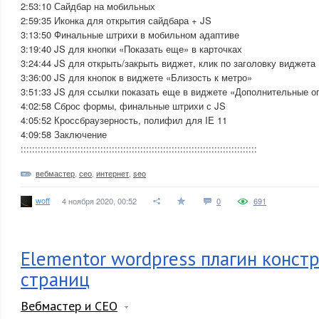
2:53:10 Сайдбар на мобильных
2:59:35 Иконка для открытия сайдбара + JS
3:13:50 Финальные штрихи в мобильном адаптиве
3:19:40 JS для кнопки «Показать еще» в карточках
3:24:44 JS для открыть/закрыть виджет, клик по заголовку виджета
3:36:00 JS для кнопок в виджете «Близость к метро»
3:51:33 JS для ссылки показать еще в виджете «Дополнительные о
4:02:58 Сброс формы, финальные штрихи с JS
4:05:52 Кроссбраузерность, полифил для IE 11
4:09:58 Заключение
:::::::::::::::::::::::::::::::::::::::::::::::::::::::::::::::::::::::::::::::::::
вебмастер
,
сео
,
интернет
,
seo
woff
4 ноября 2020, 00:52
0
691
Elementor wordpress плагин конст
страниц
Вебмастер и СЕО