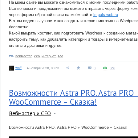
На моем сайте вы можете ознакомиться с моими последними рабо
Все вопросы и предложения вы можете отправить через форму ком
через формы обратной связи на моём сайте
impuls-web.ru
В этом видео вы узнаете как создать интернет-магазин на Wordpres
бесплатно!
Какой выбрать хостинг, как подготовить Wordress к созданию магази
настроить тему, как добавлять категории и товары в интернет-мага
оплаты и доставки и другое.
вебмастер
,
сео
,
интернет
,
seo
woff
4 ноября 2020, 00:53
0
856
Возможности Astra PRO. Astra PRO 
WooCommerce = Сказка!
Вебмастер и СЕО
Возможности Astra PRO. Astra PRO + WooCommerce = Сказка!