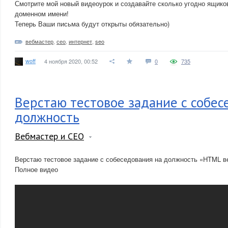
Смотрите мой новый видеоурок и создавайте сколько угодно ящико
доменном имени!
Теперь Ваши письма будут открыты обязательно)
вебмастер
,
сео
,
интернет
,
seo
woff
4 ноября 2020, 00:52
0
735
Верстаю тестовое задание с собес
должность
Вебмастер и СЕО
Верстаю тестовое задание с собеседования на должность «HTML в
Полное видео