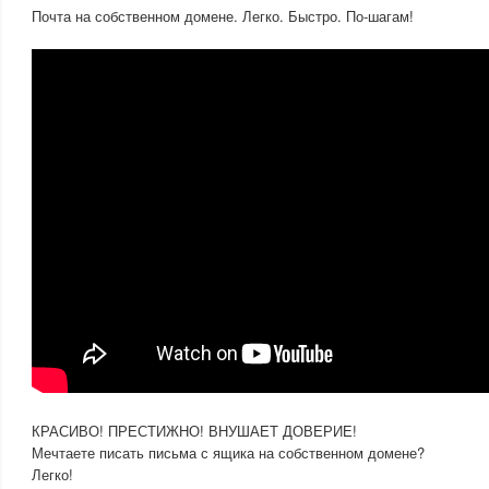
Почта на собственном домене. Легко. Быстро. По-шагам!
КРАСИВО! ПРЕСТИЖНО! ВНУШАЕТ ДОВЕРИЕ!
Мечтаете писать письма с ящика на собственном домене?
Легко!