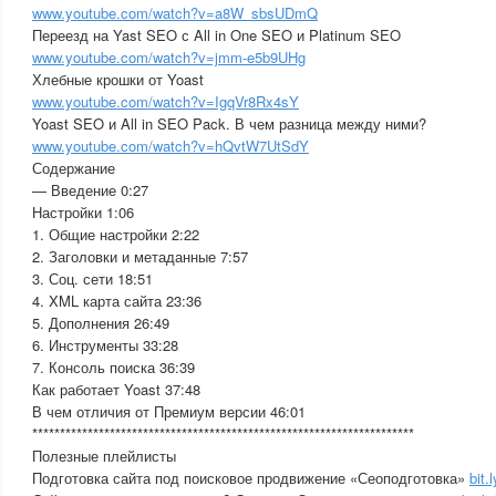
www.youtube.com/watch?v=a8W_sbsUDmQ
Переезд на Yast SEO с All in One SEO и Platinum SEO
www.youtube.com/watch?v=jmm-e5b9UHg
Хлебные крошки от Yoast
www.youtube.com/watch?v=IgqVr8Rx4sY
Yoast SEO и All in SEO Pack. В чем разница между ними?
www.youtube.com/watch?v=hQvtW7UtSdY
Содержание
— Введение 0:27
Настройки 1:06
1. Общие настройки 2:22
2. Заголовки и метаданные 7:57
3. Соц. сети 18:51
4. XML карта сайта 23:36
5. Дополнения 26:49
6. Инструменты 33:28
7. Консоль поиска 36:39
Как работает Yoast 37:48
В чем отличия от Премиум версии 46:01
*********************************************************************
Полезные плейлисты
Подготовка сайта под поисковое продвижение «Сеоподготовка»
bit.