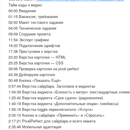
Тайм коды к видео:
00:00 Введение
01:15 Вакансия, требования
02:50 Макет тестового задания
04:05 Техническое задание
09:09 Создание проекта
11:54 Экспорт графики
16:20 Подключение шрифтов
17:38 Приступаем к верстке
23:20 Верстка карточки — HTML
25:25 Верстка карточки — CSS
39:06 Проверка карточки на pixel perfect
43:39 Дублируем карточки
50:48 Кнопка «Показать Ещё»
0:57:44 Верстка сайдбара. Заголовок в виджетах
1:04:39 Верстка виджета «Близость к метро» (нестандартные элеме
1:25:42 Верстка виджета «Срок сдачи» (радиокнопки)
1:40:19 Верстка виджета «Дополнительные опции» (чекбоксы)
1:55:16 Верстка toggle переключателя «Услуги»
2:05:10 Кнопки в сайдбаре «Применить» и «Сбросить»
2:17:21 PixelPerfect для сайдбара и всего макета
2:35:48 Мобильная адаптация