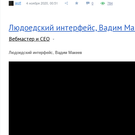
woff
4 ноября 2020, 00:51
0
784
Людоедский интерфейс, Вадим Ма
Вебмастер и СЕО
Людоедский интерфейс, Вадим Макеев