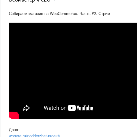
Собираем магазин на WooCommerce. Часть #2. Стрим
Донат
wpruse.ru/podderzhat-proekt/